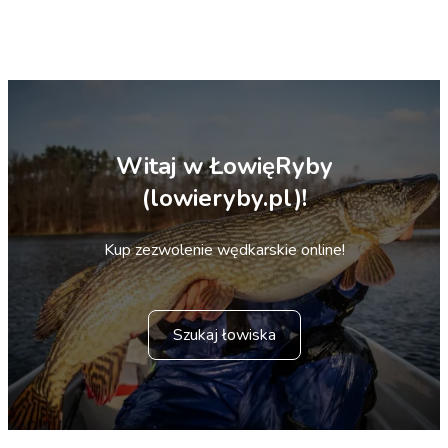
Witaj w ŁowięRyby
(lowieryby.pl)!
Kup zezwolenie wędkarskie online!
Szukaj łowiska